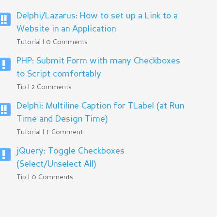
Delphi/Lazarus: How to set up a Link to a
Website in an Application
Tutorial | 0 Comments
PHP: Submit Form with many Checkboxes
to Script comfortably
Tip | 2 Comments
Delphi: Multiline Caption for TLabel (at Run
Time and Design Time)
Tutorial | 1 Comment
jQuery: Toggle Checkboxes
(Select/Unselect All)
Tip | 0 Comments