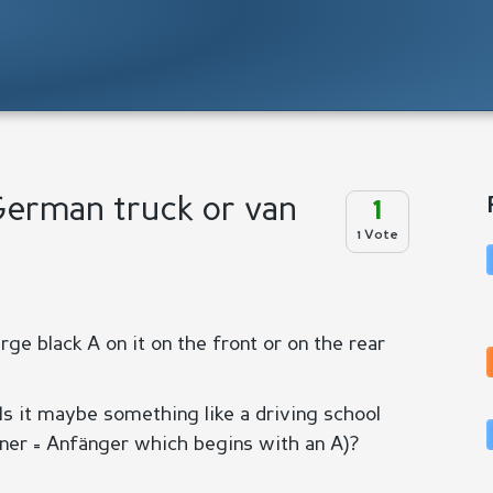
German truck or van
1
1 Vote
rge black A on it on the front or on the rear
s it maybe something like a driving school
nner = Anfänger which begins with an A)?