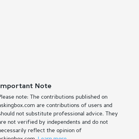
Important Note
Please note: The contributions published on
askingbox.com are contributions of users and
should not substitute professional advice. They
are not verified by independents and do not
necessarily reflect the opinion of